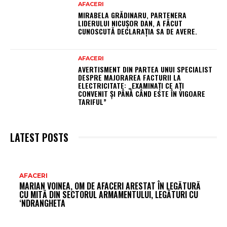
AFACERI
MIRABELA GRĂDINARU, PARTENERA
LIDERULUI NICUȘOR DAN, A FĂCUT
CUNOSCUTĂ DECLARAȚIA SA DE AVERE.
AFACERI
AVERTISMENT DIN PARTEA UNUI SPECIALIST
DESPRE MAJORAREA FACTURII LA
ELECTRICITATE: „EXAMINAȚI CE AȚI
CONVENIT ȘI PÂNĂ CÂND ESTE ÎN VIGOARE
TARIFUL”
LATEST POSTS
AR
AFACERI
MARIAN VOINEA, OM DE AFACERI ARESTAT ÎN LEGĂTURĂ
FR
CU MITĂ DIN SECTORUL ARMAMENTULUI, LEGĂTURI CU
‘NDRANGHETA