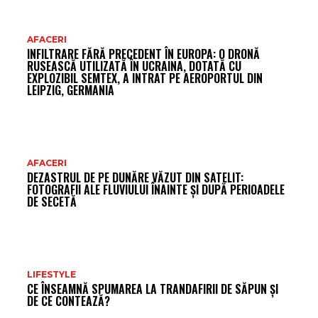
AFACERI
INFILTRARE FĂRĂ PRECEDENT ÎN EUROPA: O DRONĂ
RUSEASCĂ UTILIZATĂ ÎN UCRAINA, DOTATĂ CU
EXPLOZIBIL SEMTEX, A INTRAT PE AEROPORTUL DIN
LEIPZIG, GERMANIA
AFACERI
DEZASTRUL DE PE DUNĂRE VĂZUT DIN SATELIT:
FOTOGRAFII ALE FLUVIULUI ÎNAINTE ȘI DUPĂ PERIOADELE
DE SECETĂ
LIFESTYLE
CE ÎNSEAMNĂ SPUMAREA LA TRANDAFIRII DE SĂPUN ȘI
DE CE CONTEAZĂ?