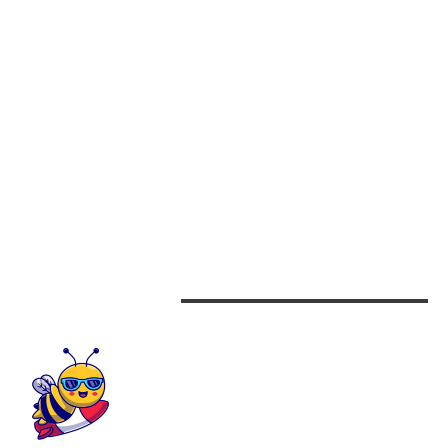
CATEGORII
Afaceri
Alimentatie
Arta si istorie
Auto
Beauty
Design interior
CONTACTEAZA-NE