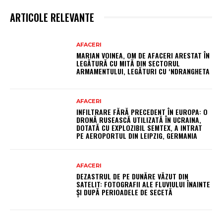
ARTICOLE RELEVANTE
AFACERI
MARIAN VOINEA, OM DE AFACERI ARESTAT ÎN
LEGĂTURĂ CU MITĂ DIN SECTORUL
ARMAMENTULUI, LEGĂTURI CU ‘NDRANGHETA
AFACERI
INFILTRARE FĂRĂ PRECEDENT ÎN EUROPA: O
DRONĂ RUSEASCĂ UTILIZATĂ ÎN UCRAINA,
DOTATĂ CU EXPLOZIBIL SEMTEX, A INTRAT
PE AEROPORTUL DIN LEIPZIG, GERMANIA
AFACERI
DEZASTRUL DE PE DUNĂRE VĂZUT DIN
SATELIT: FOTOGRAFII ALE FLUVIULUI ÎNAINTE
ȘI DUPĂ PERIOADELE DE SECETĂ