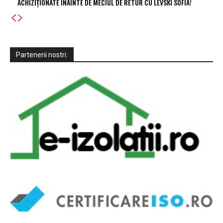
ACHIZIȚIONATE ÎNAINTE DE MECIUL DE RETUR CU LEVSKI SOFIA!
Partenerii nostri: