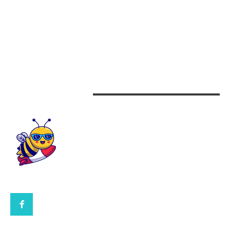
Arta si istorie
Auto
Beauty
Design interior
CONTACTEAZA-NE