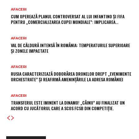
AFACERI
CUM OPEREAZĂ PLANUL CONTROVERSAT AL LUI INFANTINO ȘI FIFA
PENTRU „COMERCIALIZAREA CUPEI MONDIALE”: IMPLICAREA…
AFACERI
VAL DE CĂLDURĂ INTENSĂ ÎN ROMÂNIA: TEMPERATURILE SUPERIOARE
ȘI ZONELE IMPACTATE
AFACERI
RUSIA CARACTERIZEAZĂ DOBORÂREA DRONELOR DREPT „EVENIMENTE
ORCHESTRATE” ȘI REAFIRMĂ AMENINȚĂRILE LA ADRESA ROMÂNIEI
AFACERI
TRANSFERUL ESTE IMINENT LA DINAMO! „CÂINII” AU FINALIZAT UN
ACORD CU JUCĂTORUL CARE A SCOS FCSB DIN COMPETIȚIE.