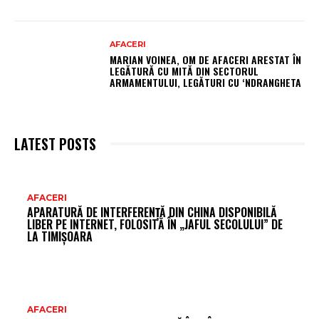
AFACERI
MARIAN VOINEA, OM DE AFACERI ARESTAT ÎN
LEGĂTURĂ CU MITĂ DIN SECTORUL
ARMAMENTULUI, LEGĂTURI CU ‘NDRANGHETA
LATEST POSTS
AR
AFACERI
APARATURĂ DE INTERFERENȚĂ DIN CHINA DISPONIBILĂ
FR
LIBER PE INTERNET, FOLOSITĂ ÎN „JAFUL SECOLULUI” DE
LA TIMIȘOARA
AFACERI