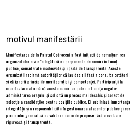
motivul manifestării
Manifestarea de la Palatul Cotroceni a fost inițiată de nemulțumirea
organizațiilor civile în legătură cu propunerile de numiri în funcții
publice, considerate inadecvate și lipsită de transparență. Aceste
organizații reclamă autorităților că iau decizii fără a consulta cetățenii
și că ignoră principiile meritocrației și competenței. Participanții la
manifestare afirmă că aceste numiri ar putea influența negativ
administrarea orașului și solicită un proces mai deschis și corect de
selecție a candidaților pentru pozițiile publice. Ei subliniază importanța
integrității și a responsabilității în gestionarea afacerilor publice și cer
primarului general să nu valideze numirile propuse fără o evaluare
riguroasă și transparentă.