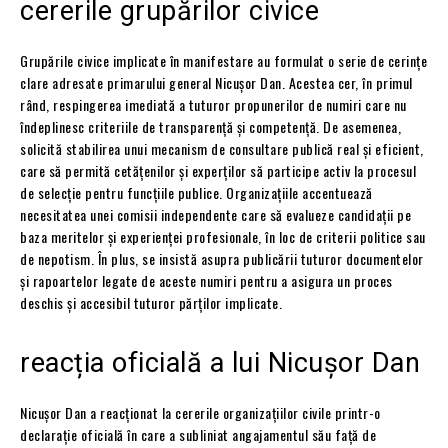
cererile grupărilor civice
Grupările civice implicate în manifestare au formulat o serie de cerințe
clare adresate primarului general Nicușor Dan. Acestea cer, în primul
rând, respingerea imediată a tuturor propunerilor de numiri care nu
îndeplinesc criteriile de transparență și competență. De asemenea,
solicită stabilirea unui mecanism de consultare publică real și eficient,
care să permită cetățenilor și experților să participe activ la procesul
de selecție pentru funcțiile publice. Organizațiile accentuează
necesitatea unei comisii independente care să evalueze candidații pe
baza meritelor și experienței profesionale, în loc de criterii politice sau
de nepotism. În plus, se insistă asupra publicării tuturor documentelor
și rapoartelor legate de aceste numiri pentru a asigura un proces
deschis și accesibil tuturor părților implicate.
reacția oficială a lui Nicușor Dan
Nicușor Dan a reacționat la cererile organizațiilor civile printr-o
declarație oficială în care a subliniat angajamentul său față de