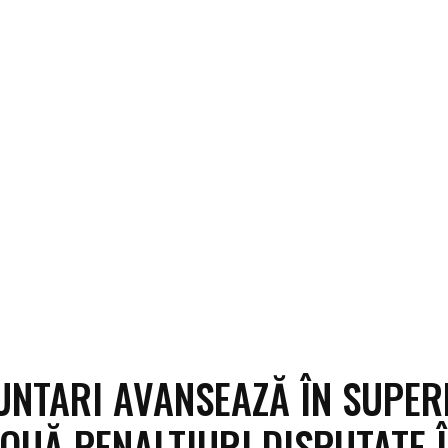
UNTARI AVANSEAZĂ ÎN SUPER
OUĂ PENALTIURI DISPUTATE 