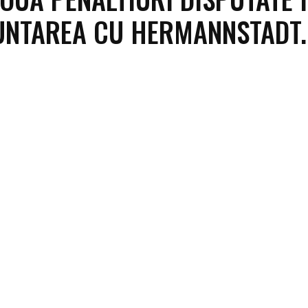
NTAREA CU HERMANNSTADT.