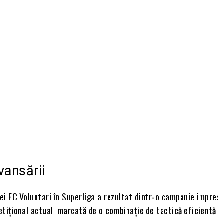
Acțiune
vansării
ei FC Voluntari în Superliga a rezultat dintr-o campanie impre
tițional actual, marcată de o combinație de tactică eficientă