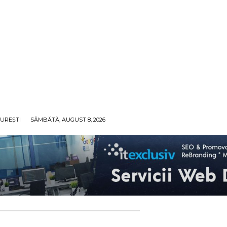
UREȘTI
SÂMBĂTĂ, AUGUST 8, 2026
ECO
SANATATE / HOBBY
SOCIAL / CULTURAL
T