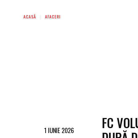
ACASĂ
AFACERI
FC VOL
1 IUNIE 2026
DUPĂ D