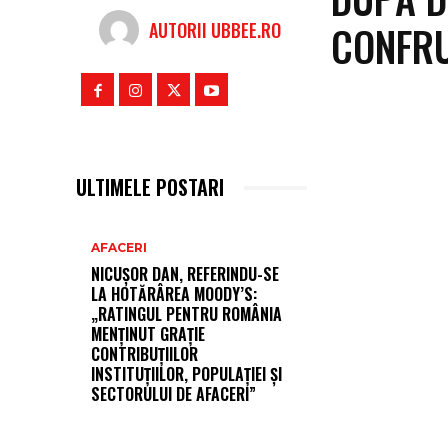
CONFRU
AUTORII UBBEE.RO
ULTIMELE POSTARI
AFACERI
NICUȘOR DAN, REFERINDU-SE
LA HOTĂRÂREA MOODY’S:
„RATINGUL PENTRU ROMÂNIA
MENȚINUT GRAȚIE
CONTRIBUȚIILOR
INSTITUȚIILOR, POPULAȚIEI ȘI
SECTORULUI DE AFACERI”