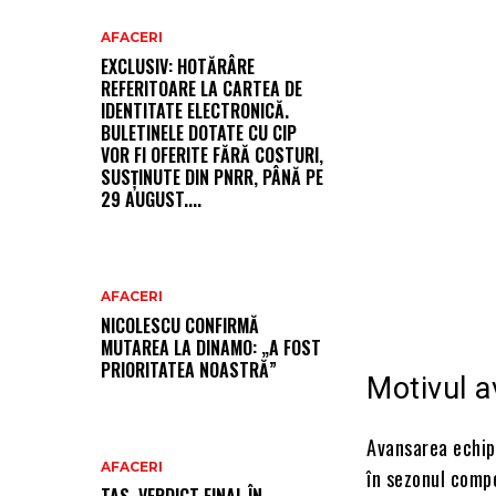
AFACERI
EXCLUSIV: HOTĂRÂRE
REFERITOARE LA CARTEA DE
IDENTITATE ELECTRONICĂ.
BULETINELE DOTATE CU CIP
VOR FI OFERITE FĂRĂ COSTURI,
SUSȚINUTE DIN PNRR, PÂNĂ PE
29 AUGUST....
AFACERI
NICOLESCU CONFIRMĂ
MUTAREA LA DINAMO: „A FOST
PRIORITATEA NOASTRĂ”
Motivul a
Avansarea echip
AFACERI
în sezonul compe