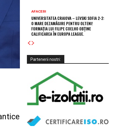
AFACERI
UNIVERSITATEA CRAIOVA – LEVSKI SOFIA 2-2:
O MARE DEZAMĂGIRE PENTRU OLTENI!
FORMAȚIA LUI FILIPE COELHO OBȚINE
CALIFICAREA ÎN EUROPA LEAGUE.
Partenerii nostri:
antice