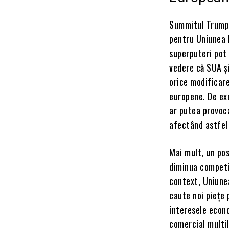
Summitul Trump-
pentru Uniunea E
superputeri pot 
vedere că SUA și
orice modificare
europene. De ex
ar putea provoca
afectând astfel
Mai mult, un pos
diminua competi
context, Uniunea
caute noi piețe 
interesele econ
comercial multil