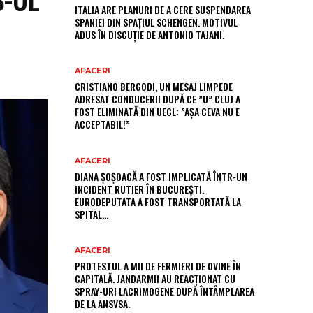
ITALIA ARE PLANURI DE A CERE SUSPENDAREA
SPANIEI DIN SPAȚIUL SCHENGEN. MOTIVUL
ADUS ÎN DISCUȚIE DE ANTONIO TAJANI.
AFACERI
CRISTIANO BERGODI, UN MESAJ LIMPEDE
ADRESAT CONDUCERII DUPĂ CE ”U” CLUJ A
FOST ELIMINATĂ DIN UECL: ”AȘA CEVA NU E
ACCEPTABIL!”
AFACERI
DIANA ȘOȘOACĂ A FOST IMPLICATĂ ÎNTR-UN
INCIDENT RUTIER ÎN BUCUREȘTI.
EURODEPUTATA A FOST TRANSPORTATĂ LA
SPITAL…
AFACERI
PROTESTUL A MII DE FERMIERI DE OVINE ÎN
CAPITALĂ. JANDARMII AU REACȚIONAT CU
SPRAY-URI LACRIMOGENE DUPĂ ÎNTÂMPLAREA
DE LA ANSVSA.