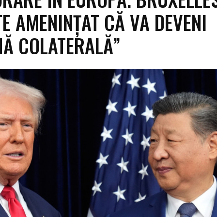
TE AMENINȚAT CĂ VA DEVENI
MĂ COLATERALĂ”