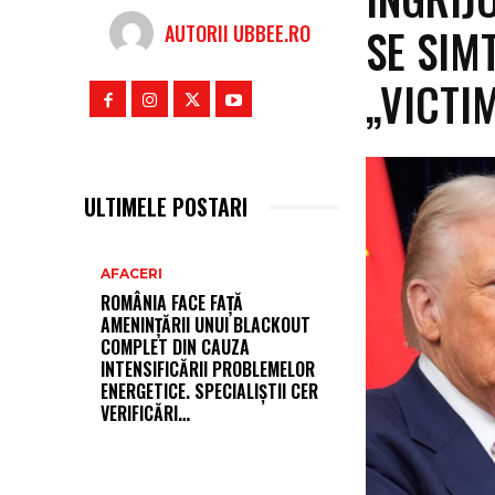
SE SIM
AUTORII UBBEE.RO
„VICTI
ULTIMELE POSTARI
AFACERI
ROMÂNIA FACE FAȚĂ
AMENINȚĂRII UNUI BLACKOUT
COMPLET DIN CAUZA
INTENSIFICĂRII PROBLEMELOR
ENERGETICE. SPECIALIȘTII CER
VERIFICĂRI…