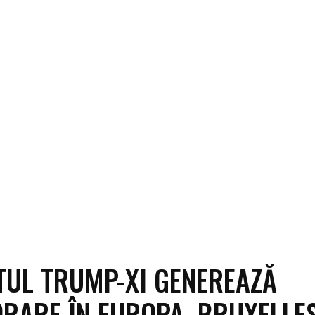
UL TRUMP-XI GENEREAZĂ
ORARE ÎN EUROPA. BRUXELLE