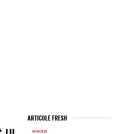
ARTICOLE FRESH
S-UL
AFACERI