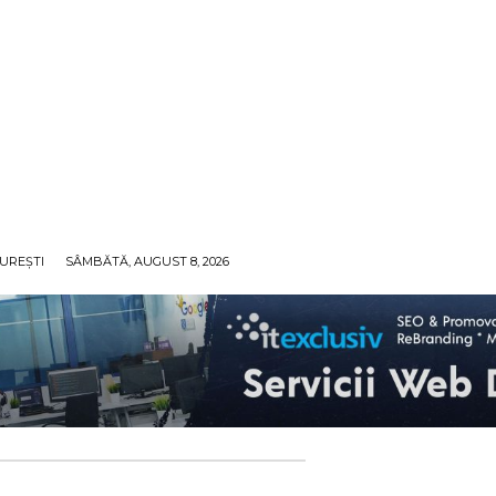
UREȘTI
SÂMBĂTĂ, AUGUST 8, 2026
ECO
SANATATE / HOBBY
SOCIAL / CULTURAL
T