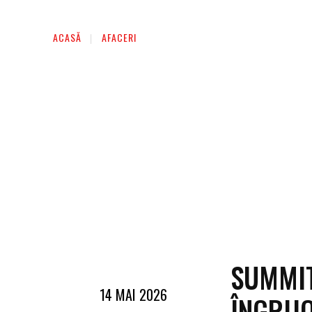
ACASĂ
AFACERI
SUMMIT
14 MAI 2026
ÎNGRIJ