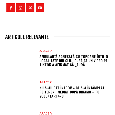
ARTICOLE RELEVANTE
AFACERI
AMBULANȚĂ AGRESATĂ CU TOPOARE ÎNTR-O
LOCALITATE DIN CLUJ, DUPĂ CE UN VIDEO PE
TIKTOK A AFIRMAT CĂ „FURĂ…
AFACERI
NU S-AU DAT ÎNAPOI! » CE S-A ÎNTÂMPLAT
PE TEREN, IMEDIAT DUPĂ DINAMO – FC
VOLUNTARI 4-0
AFACERI