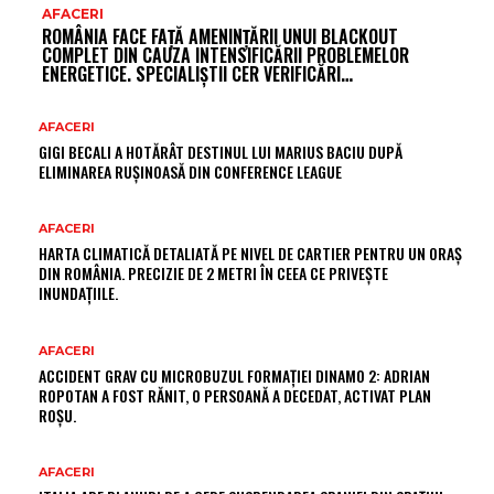
AFACERI
ROMÂNIA FACE FAȚĂ AMENINȚĂRII UNUI BLACKOUT
COMPLET DIN CAUZA INTENSIFICĂRII PROBLEMELOR
ENERGETICE. SPECIALIȘTII CER VERIFICĂRI…
AFACERI
GIGI BECALI A HOTĂRÂT DESTINUL LUI MARIUS BACIU DUPĂ
ELIMINAREA RUȘINOASĂ DIN CONFERENCE LEAGUE
AFACERI
HARTA CLIMATICĂ DETALIATĂ PE NIVEL DE CARTIER PENTRU UN ORAȘ
DIN ROMÂNIA. PRECIZIE DE 2 METRI ÎN CEEA CE PRIVEȘTE
INUNDAȚIILE.
AFACERI
ACCIDENT GRAV CU MICROBUZUL FORMAȚIEI DINAMO 2: ADRIAN
ROPOTAN A FOST RĂNIT, O PERSOANĂ A DECEDAT, ACTIVAT PLAN
ROȘU.
AFACERI