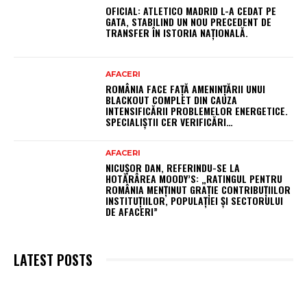
OFICIAL: ATLETICO MADRID L-A CEDAT PE
GATA, STABILIND UN NOU PRECEDENT DE
TRANSFER ÎN ISTORIA NAȚIONALĂ.
AFACERI
ROMÂNIA FACE FAȚĂ AMENINȚĂRII UNUI
BLACKOUT COMPLET DIN CAUZA
INTENSIFICĂRII PROBLEMELOR ENERGETICE.
SPECIALIȘTII CER VERIFICĂRI…
AFACERI
NICUȘOR DAN, REFERINDU-SE LA
HOTĂRÂREA MOODY’S: „RATINGUL PENTRU
ROMÂNIA MENȚINUT GRAȚIE CONTRIBUȚIILOR
INSTITUȚIILOR, POPULAȚIEI ȘI SECTORULUI
DE AFACERI”
LATEST POSTS