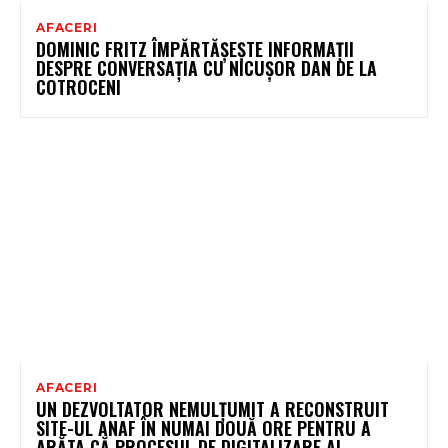
AFACERI
DOMINIC FRITZ ÎMPĂRTĂȘEȘTE INFORMAȚII
DESPRE CONVERSAȚIA CU NICUȘOR DAN DE LA
COTROCENI
AFACERI
UN DEZVOLTATOR NEMULȚUMIT A RECONSTRUIT
SITE-UL ANAF ÎN NUMAI DOUĂ ORE PENTRU A
ARĂTA CĂ PROCESUL DE DIGITALIZARE AL