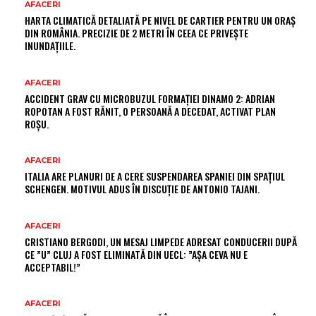
AFACERI
HARTA CLIMATICĂ DETALIATĂ PE NIVEL DE CARTIER PENTRU UN ORAȘ
DIN ROMÂNIA. PRECIZIE DE 2 METRI ÎN CEEA CE PRIVEȘTE
INUNDAȚIILE.
AFACERI
ACCIDENT GRAV CU MICROBUZUL FORMAȚIEI DINAMO 2: ADRIAN
ROPOTAN A FOST RĂNIT, O PERSOANĂ A DECEDAT, ACTIVAT PLAN
ROȘU.
AFACERI
ITALIA ARE PLANURI DE A CERE SUSPENDAREA SPANIEI DIN SPAȚIUL
SCHENGEN. MOTIVUL ADUS ÎN DISCUȚIE DE ANTONIO TAJANI.
AFACERI
CRISTIANO BERGODI, UN MESAJ LIMPEDE ADRESAT CONDUCERII DUPĂ
CE ”U” CLUJ A FOST ELIMINATĂ DIN UECL: ”AȘA CEVA NU E
ACCEPTABIL!”
AFACERI