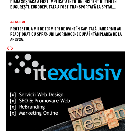
DIANA ȘOȘOACĂ A FOST IMPLICATĂ ÎNTR-UN INCIDENT RUTIER ÎN
BUCUREȘTI. EURODEPUTATA A FOST TRANSPORTATĂ LA SPITAL…
AFACERI
PROTESTUL A MII DE FERMIERI DE OVINE ÎN CAPITALĂ. JANDARMII AU
REACȚIONAT CU SPRAY-URI LACRIMOGENE DUPĂ ÎNTÂMPLAREA DE LA
ANSVSA.