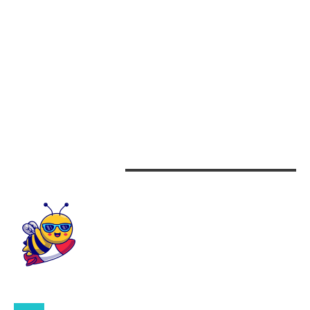
Afaceri
Alimentatie
Arta si istorie
Auto
Beauty
Design interior
CONTACTEAZA-NE