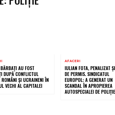
RI
AFACERI
 BĂRBAȚI AU FOST
IULIAN FOTA, PENALIZAT ȘI
ȚI DUPĂ CONFLICTUL
DE PERMIS. SINDICATUL
 ROMÂNI ȘI UCRAINENI ÎN
EUROPOL: A GENERAT UN
L VECHI AL CAPITALEI
SCANDAL ÎN APROPIEREA
AUTOSPECIALEI DE POLIȚIE