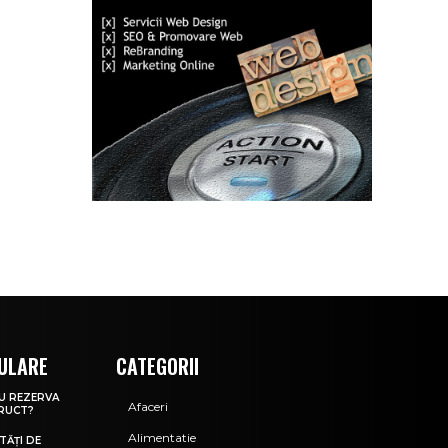
ULARE
CATEGORII
CU REZERVA
Afaceri
RUCT?
Alimentatie
TĂȚI DE