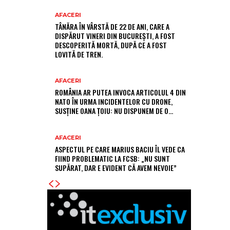
AFACERI
TÂNĂRA ÎN VÂRSTĂ DE 22 DE ANI, CARE A
DISPĂRUT VINERI DIN BUCUREȘTI, A FOST
DESCOPERITĂ MORTĂ, DUPĂ CE A FOST
LOVITĂ DE TREN.
AFACERI
ROMÂNIA AR PUTEA INVOCA ARTICOLUL 4 DIN
NATO ÎN URMA INCIDENTELOR CU DRONE,
SUSȚINE OANA ȚOIU: NU DISPUNEM DE O…
AFACERI
ASPECTUL PE CARE MARIUS BACIU ÎL VEDE CA
FIIND PROBLEMATIC LA FCSB: „NU SUNT
SUPĂRAT, DAR E EVIDENT CĂ AVEM NEVOIE”