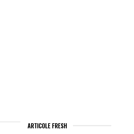
EHNOLOGIE / ITC
MORE
ARTICOLE FRESH