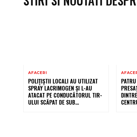
AFACERI
AFACE
POLIȚIȘTII LOCALI AU UTILIZAT
PATRU
SPRAY LACRIMOGEN ȘI L-AU
PRESA
ATACAT PE CONDUCĂTORUL TIR-
DINTRE
ULUI SCĂPAT DE SUB…
CENTRU