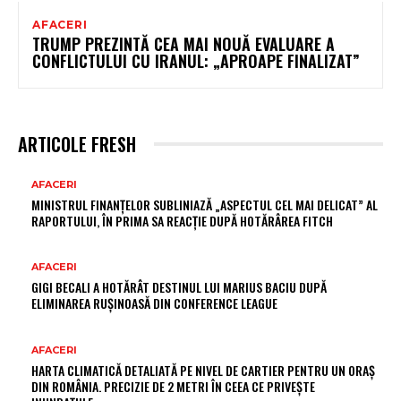
AFACERI
TRUMP PREZINTĂ CEA MAI NOUĂ EVALUARE A
CONFLICTULUI CU IRANUL: „APROAPE FINALIZAT”
ARTICOLE FRESH
AFACERI
MINISTRUL FINANȚELOR SUBLINIAZĂ „ASPECTUL CEL MAI DELICAT” AL
RAPORTULUI, ÎN PRIMA SA REACȚIE DUPĂ HOTĂRÂREA FITCH
AFACERI
GIGI BECALI A HOTĂRÂT DESTINUL LUI MARIUS BACIU DUPĂ
ELIMINAREA RUȘINOASĂ DIN CONFERENCE LEAGUE
AFACERI
HARTA CLIMATICĂ DETALIATĂ PE NIVEL DE CARTIER PENTRU UN ORAȘ
DIN ROMÂNIA. PRECIZIE DE 2 METRI ÎN CEEA CE PRIVEȘTE