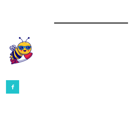
Design interior
CONTACTEAZA-NE
CONTACT UBBEE.RO
POLITICA DE COOKIES (GDPR)
POLITICĂ DE CONFIDENȚIALITATE