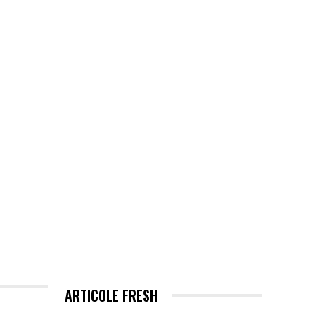
EHNOLOGIE / ITC
MORE
ARTICOLE FRESH