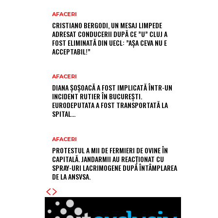
AFACERI
CRISTIANO BERGODI, UN MESAJ LIMPEDE
ADRESAT CONDUCERII DUPĂ CE ”U” CLUJ A
FOST ELIMINATĂ DIN UECL: ”AȘA CEVA NU E
ACCEPTABIL!”
AFACERI
DIANA ȘOȘOACĂ A FOST IMPLICATĂ ÎNTR-UN
INCIDENT RUTIER ÎN BUCUREȘTI.
EURODEPUTATA A FOST TRANSPORTATĂ LA
SPITAL…
AFACERI
PROTESTUL A MII DE FERMIERI DE OVINE ÎN
CAPITALĂ. JANDARMII AU REACȚIONAT CU
SPRAY-URI LACRIMOGENE DUPĂ ÎNTÂMPLAREA
DE LA ANSVSA.