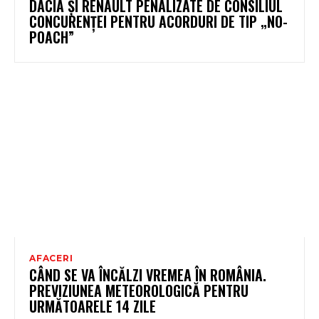
DACIA ȘI RENAULT PENALIZATE DE CONSILIUL
CONCURENȚEI PENTRU ACORDURI DE TIP „NO-
POACH”
AFACERI
CÂND SE VA ÎNCĂLZI VREMEA ÎN ROMÂNIA.
PREVIZIUNEA METEOROLOGICĂ PENTRU
URMĂTOARELE 14 ZILE