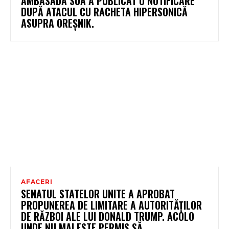
AMBASADA SUA A PUBLICAT O NOTIFICARE
DUPĂ ATACUL CU RACHETA HIPERSONICĂ
ASUPRA OREȘNIK.
AFACERI
SENATUL STATELOR UNITE A APROBAT
PROPUNEREA DE LIMITARE A AUTORITĂȚILOR
DE RĂZBOI ALE LUI DONALD TRUMP. ACOLO
UNDE NU MAI ESTE PERMIS SĂ…