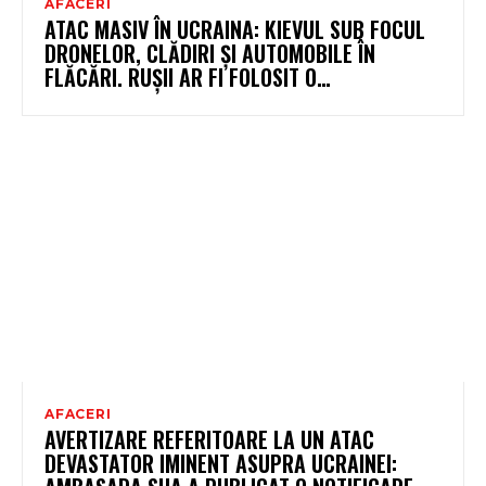
AFACERI
ATAC MASIV ÎN UCRAINA: KIEVUL SUB FOCUL
DRONELOR, CLĂDIRI ȘI AUTOMOBILE ÎN
FLĂCĂRI. RUȘII AR FI FOLOSIT O…
AFACERI
AVERTIZARE REFERITOARE LA UN ATAC
DEVASTATOR IMINENT ASUPRA UCRAINEI: