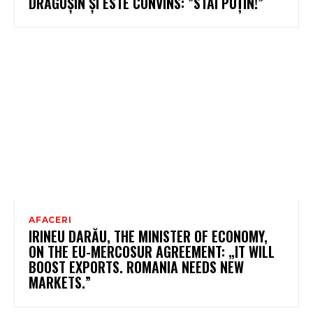
DRĂGUȘIN ȘI ESTE CONVINS: ”STAI PUȚIN!”
AFACERI
IRINEU DARĂU, THE MINISTER OF ECONOMY,
ON THE EU-MERCOSUR AGREEMENT: „IT WILL
BOOST EXPORTS. ROMANIA NEEDS NEW
MARKETS.”