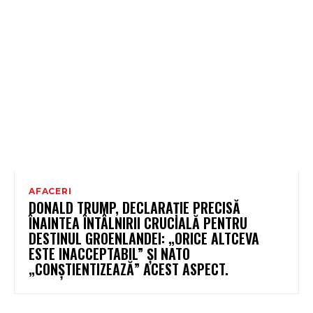
AFACERI
DONALD TRUMP, DECLARAȚIE PRECISĂ
ÎNAINTEA ÎNTÂLNIRII CRUCIALĂ PENTRU
DESTINUL GROENLANDEI: „ORICE ALTCEVA
ESTE INACCEPTABIL” ȘI NATO
„CONȘTIENTIZEAZĂ” ACEST ASPECT.