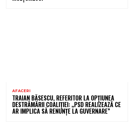
AFACERI
TRAIAN BĂSESCU, REFERITOR LA OPȚIUNEA
DESTRĂMĂRII COALIȚIEI: „PSD REALIZEAZĂ CE
AR IMPLICA SĂ RENUNȚE LA GUVERNARE”