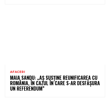
AFACERI
MAIA SANDU: „AȘ SUSȚINE REUNIFICAREA CU
ROMÂNIA, ÎN CAZUL ÎN CARE S-AR DESFĂȘURA
UN REFERENDUM”