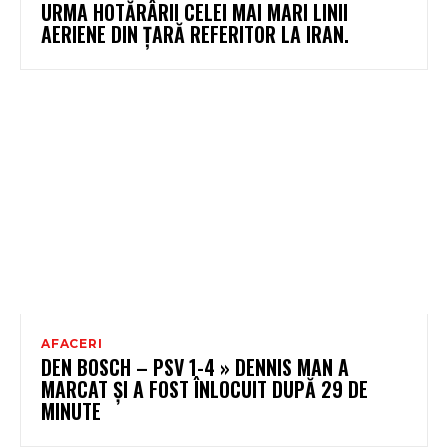
URMA HOTĂRÂRII CELEI MAI MARI LINII
AERIENE DIN ȚARĂ REFERITOR LA IRAN.
AFACERI
DEN BOSCH – PSV 1-4 » DENNIS MAN A
MARCAT ȘI A FOST ÎNLOCUIT DUPĂ 29 DE
MINUTE