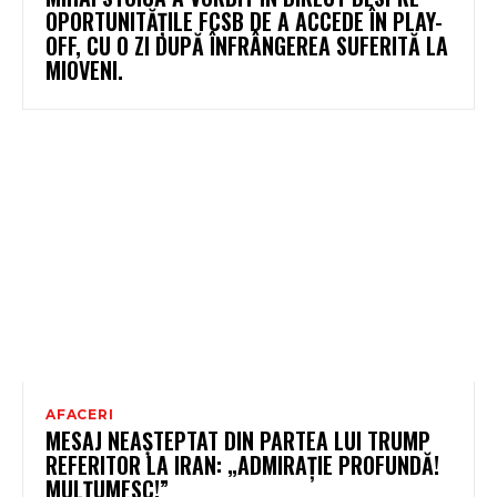
OPORTUNITĂȚILE FCSB DE A ACCEDE ÎN PLAY-
OFF, CU O ZI DUPĂ ÎNFRÂNGEREA SUFERITĂ LA
MIOVENI.
AFACERI
MESAJ NEAȘTEPTAT DIN PARTEA LUI TRUMP
REFERITOR LA IRAN: „ADMIRAȚIE PROFUNDĂ!
MULȚUMESC!”