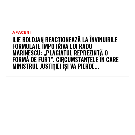
AFACERI
ILIE BOLOJAN REACȚIONEAZĂ LA ÎNVINUIRILE
FORMULATE ÎMPOTRIVA LUI RADU
MARINESCU: „PLAGIATUL REPREZINTĂ O
FORMĂ DE FURT”. CIRCUMSTANȚELE ÎN CARE
MINISTRUL JUSTIȚIEI ÎȘI VA PIERDE...