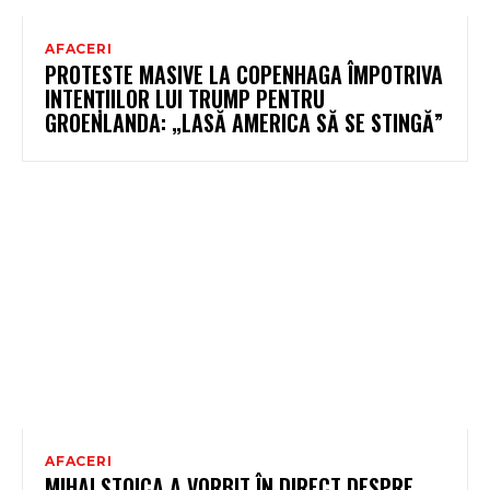
AFACERI
PROTESTE MASIVE LA COPENHAGA ÎMPOTRIVA
INTENȚIILOR LUI TRUMP PENTRU
GROENLANDA: „LASĂ AMERICA SĂ SE STINGĂ”
AFACERI
MIHAI STOICA A VORBIT ÎN DIRECT DESPRE