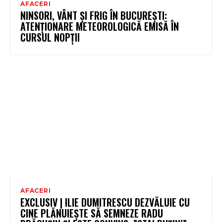
AFACERI
NINSORI, VÂNT ȘI FRIG ÎN BUCUREȘTI:
ATENȚIONARE METEOROLOGICĂ EMISĂ ÎN
CURSUL NOPȚII
AFACERI
EXCLUSIV | ILIE DUMITRESCU DEZVĂLUIE CU
CINE PLĂNUIEȘTE SĂ SEMNEZE RADU